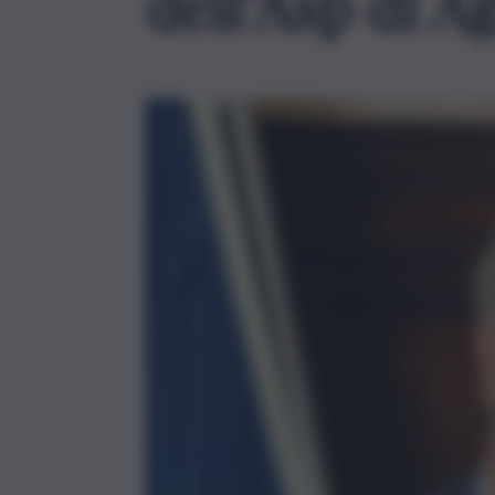
dell’Asp di A