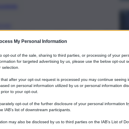
preferite
IONE
terrogatori preventivi previsti per l’11
ocess My Personal Information
to opt-out of the sale, sharing to third parties, or processing of your per
formation for targeted advertising by us, please use the below opt-out s
 selection.
 that after your opt-out request is processed you may continue seeing i
ased on personal information utilized by us or personal information dis
 prior to your opt-out.
rately opt-out of the further disclosure of your personal information by
he IAB’s list of downstream participants.
tion may also be disclosed by us to third parties on the IAB’s List of 
 that may further disclose it to other third parties.