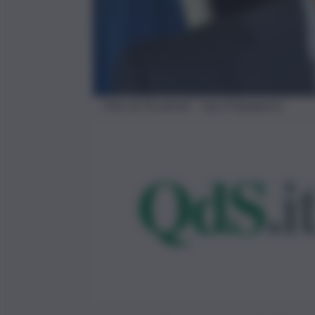
Foto da Facebook – Asp di Agrigento