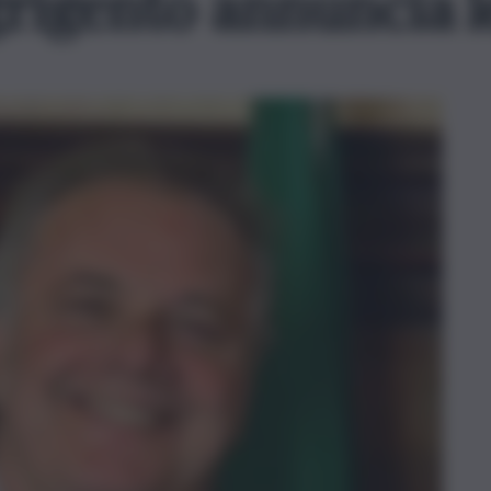
grigento annuncia l