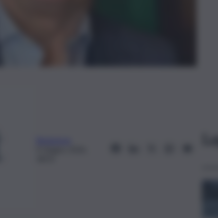
Le
Redazione
9 Giugno 2026,
18:31