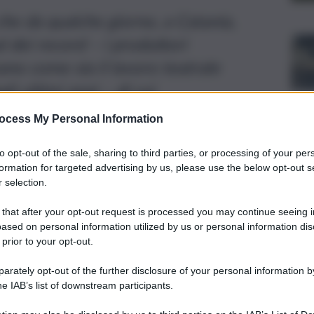
he da qualche giorno, a Catania,
l dei record – i produttori
ano come sia il lavoro teatrale
gli ultimi anni – di cui
ocess My Personal Information
to opt-out of the sale, sharing to third parties, or processing of your per
formation for targeted advertising by us, please use the below opt-out s
 selection.
 that after your opt-out request is processed you may continue seeing i
ased on personal information utilized by us or personal information dis
 prior to your opt-out.
rately opt-out of the further disclosure of your personal information by
he IAB’s list of downstream participants.