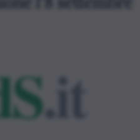
sione l’8 settembre