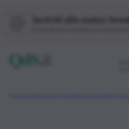
Iscriviti alla nostra News
Iscriviti alla nostra newsletter per non perdere 
© 20
0115
Chi Siamo
Fondazione Etica e Valori Marilù Tregua
Fondatore Carlo 