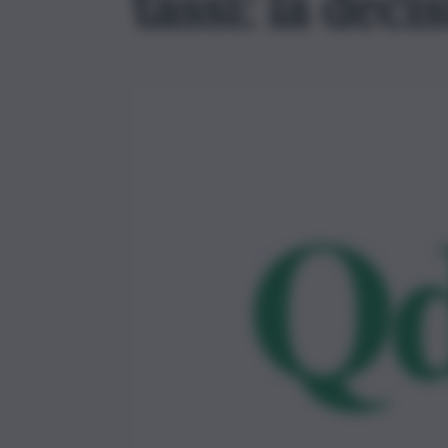
tassi: la deci