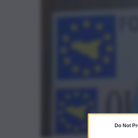
Do Not Pr