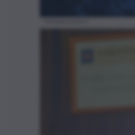
IA (Imagoeconomica)