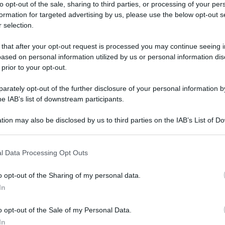
to opt-out of the sale, sharing to third parties, or processing of your per
formation for targeted advertising by us, please use the below opt-out s
preferite
 selection.
 that after your opt-out request is processed you may continue seeing i
ased on personal information utilized by us or personal information dis
nti
 prior to your opt-out.
rately opt-out of the further disclosure of your personal information by
he IAB’s list of downstream participants.
tion may also be disclosed by us to third parties on the IAB’s List of 
 that may further disclose it to other third parties.
l Data Processing Opt Outs
o opt-out of the Sharing of my personal data.
In
o opt-out of the Sale of my Personal Data.
In