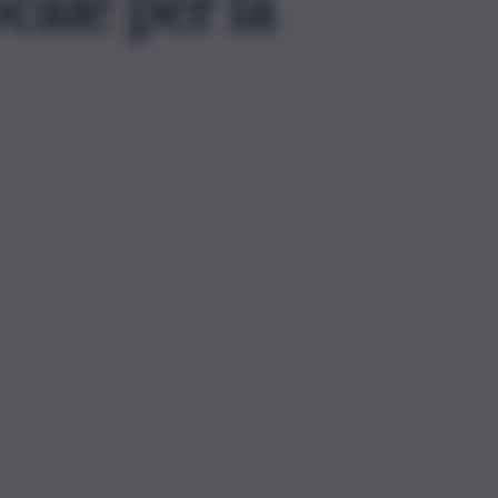
cale per la