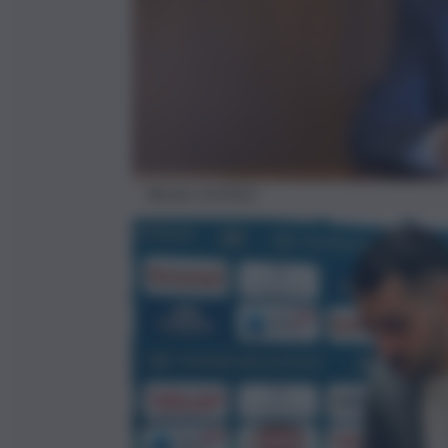
Renato Schifani