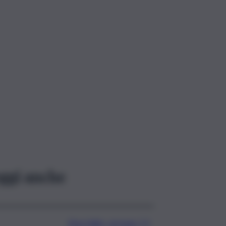
ggi anche
Etna Valley, arrivano 7,2