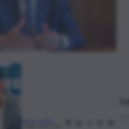
Le
Marco Cavallaro
3 Luglio 2026, 20:16