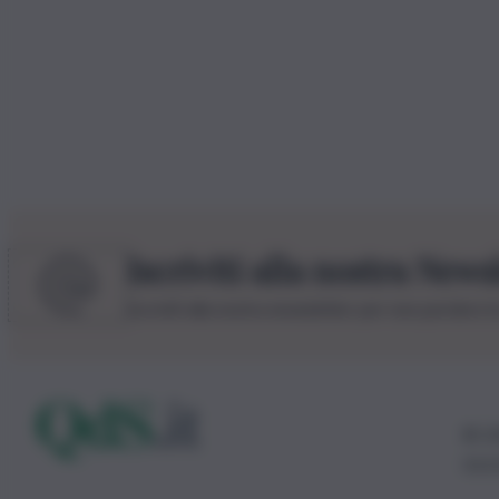
Iscriviti alla nostra News
Iscriviti alla nostra newsletter per non perdere 
© 20
0115