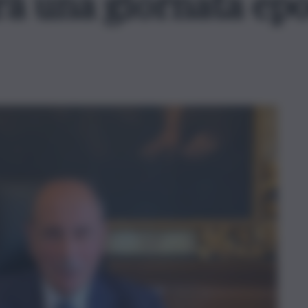
rà una giornata epo