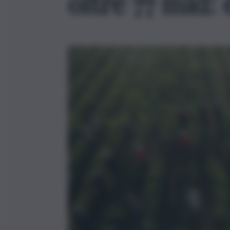
oltre 77 mld: 