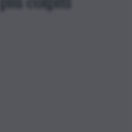
più colpiti