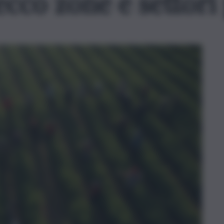
ecco zone e settori 