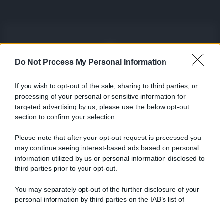
Do Not Process My Personal Information
Iscriviti alla nostra Newsletter
If you wish to opt-out of the sale, sharing to third parties, or
Iscriviti alla nostra newsletter per non perdere le ultime
processing of your personal or sensitive information for
novità
targeted advertising by us, please use the below opt-out
section to confirm your selection.
Iscriviti Ora
Please note that after your opt-out request is processed you
may continue seeing interest-based ads based on personal
information utilized by us or personal information disclosed to
third parties prior to your opt-out.
You may separately opt-out of the further disclosure of your
personal information by third parties on the IAB’s list of
© 2026 | Ediservice s.r.l. 95126 Catania – Via Principe
downstream participants.
Nicola, 22 – P.IVA: 01153210875 – Cciaa Catania n.