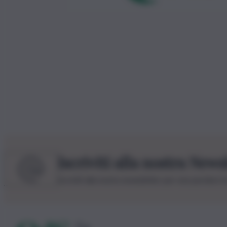
Iscriviti alla nostra News
Iscriviti alla nostra newsletter per non perdere 