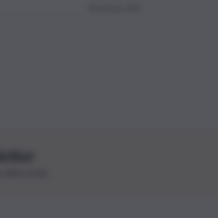
28 Gennaio 2022
letter
le ultime novità