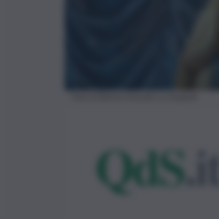
Foto di Etienne Girardet su Unsplash