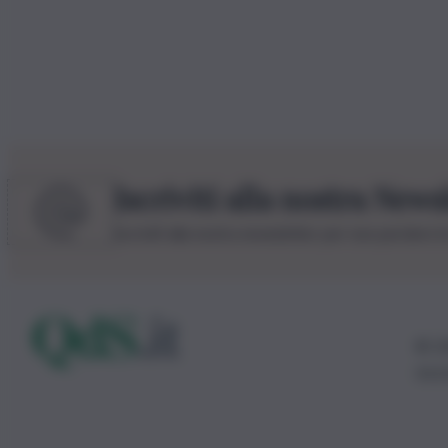
Iscriviti alla nostra News
Iscriviti alla nostra newsletter per non perdere 
© 20
0115