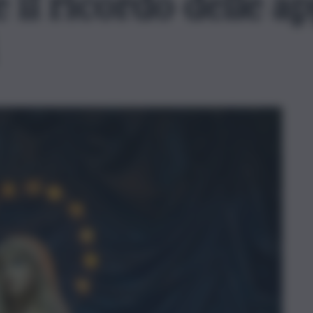
 il ricordo delle a