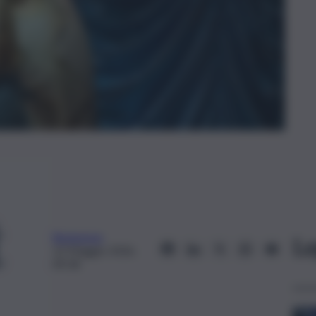
Redazione
Le
13 Maggio 2026,
09:18