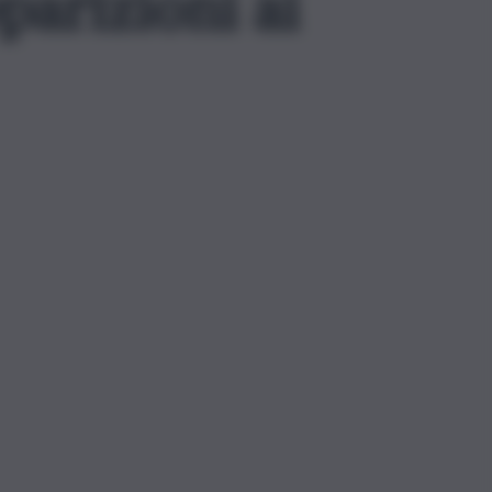
pparizioni ai