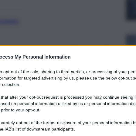
preferite
na nuova giornata dedicata al culto
ocess My Personal Information
to opt-out of the sale, sharing to third parties, or processing of your per
formation for targeted advertising by us, please use the below opt-out s
 selection.
 that after your opt-out request is processed you may continue seeing i
ased on personal information utilized by us or personal information dis
 prior to your opt-out.
rately opt-out of the further disclosure of your personal information by
he IAB’s list of downstream participants.