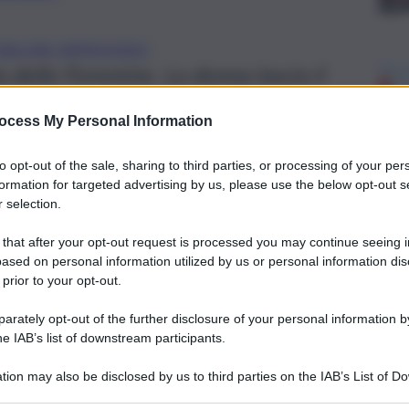
MALORE IMPROVVISO
a delle Femmine. La donna lascia il
ocess My Personal Information
to opt-out of the sale, sharing to third parties, or processing of your per
formation for targeted advertising by us, please use the below opt-out s
 selection.
 that after your opt-out request is processed you may continue seeing i
ased on personal information utilized by us or personal information dis
 prior to your opt-out.
rately opt-out of the further disclosure of your personal information by
he IAB’s list of downstream participants.
tion may also be disclosed by us to third parties on the IAB’s List of 
 that may further disclose it to other third parties.