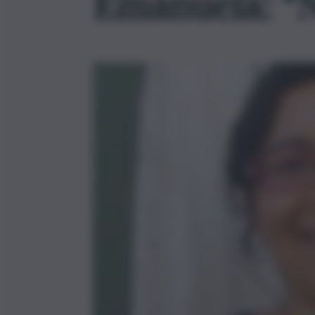
Emanuela: “N