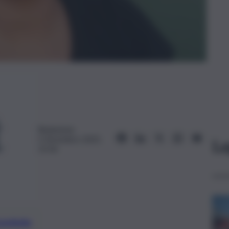
Redazione
5 Dicembre 2025,
Le
15:56
preferite