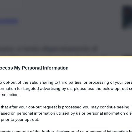
preferite
vara: si tenta disperatamente di
 la 38enne svanita nel nulla dopo il
ocess My Personal Information
to opt-out of the sale, sharing to third parties, or processing of your per
formation for targeted advertising by us, please use the below opt-out s
 selection.
 that after your opt-out request is processed you may continue seeing i
ased on personal information utilized by us or personal information dis
 prior to your opt-out.
rately opt-out of the further disclosure of your personal information by