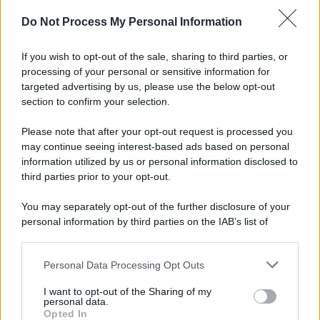
Do Not Process My Personal Information
Iscriviti alla nostra Newsletter
If you wish to opt-out of the sale, sharing to third parties, or
Iscriviti alla nostra newsletter per non perdere le ultime
processing of your personal or sensitive information for
novità
targeted advertising by us, please use the below opt-out
section to confirm your selection.
Iscriviti Ora
Please note that after your opt-out request is processed you
may continue seeing interest-based ads based on personal
information utilized by us or personal information disclosed to
third parties prior to your opt-out.
You may separately opt-out of the further disclosure of your
personal information by third parties on the IAB’s list of
© 2026 | Ediservice s.r.l. 95126 Catania – Via Principe
downstream participants.
Nicola, 22 – P.IVA: 01153210875 – Cciaa Catania n.
Personal Data Processing Opt Outs
This information may also be disclosed by us to third parties
01153210875 – Quotidiano di Sicilia usufruisce dei
on the IAB’s List of Downstream Participants that may further
contributi di cui al D.lgs n. 70/2017
I want to opt-out of the Sharing of my
disclose it to other third parties.
personal data.
Opted In