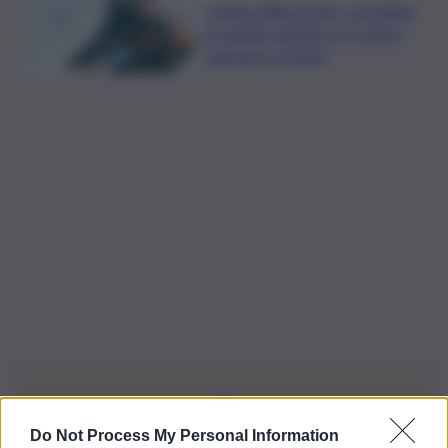
Codice della strada, si studiano
le novità: patente a 17 anni e
sorpasso a destra
Do Not Process My Personal Information