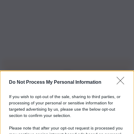
Do Not Process My Personal Information
Iscriviti alla nostra Newsletter
If you wish to opt-out of the sale, sharing to third parties, or
Iscriviti alla nostra newsletter per non perdere le ultime
processing of your personal or sensitive information for
novità
targeted advertising by us, please use the below opt-out
section to confirm your selection.
Iscriviti Ora
Please note that after your opt-out request is processed you