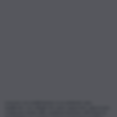
Lavorare con soddisfazione, in un ambiente sano,
equilibrato, con colleghi che sanno supportare, apprezzare,
coadiuvare mette nelle condizioni di potere affrontare la