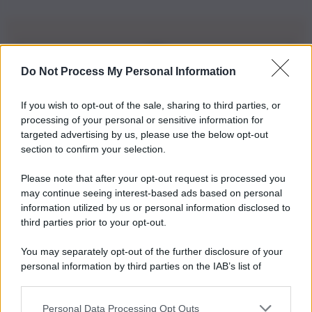
Do Not Process My Personal Information
Iscriviti alla nostra Newsletter
If you wish to opt-out of the sale, sharing to third parties, or
Iscriviti alla nostra newsletter per non perdere le ultime
processing of your personal or sensitive information for
novità
targeted advertising by us, please use the below opt-out
section to confirm your selection.
Iscriviti Ora
Please note that after your opt-out request is processed you
may continue seeing interest-based ads based on personal
information utilized by us or personal information disclosed to
third parties prior to your opt-out.
You may separately opt-out of the further disclosure of your
personal information by third parties on the IAB’s list of
© 2026 | Ediservice s.r.l. 95126 Catania – Via Principe
downstream participants.
Nicola, 22 – P.IVA: 01153210875 – Cciaa Catania n.
Personal Data Processing Opt Outs
This information may also be disclosed by us to third parties