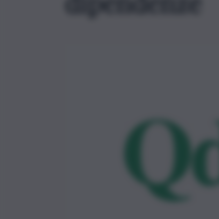
dipendenze