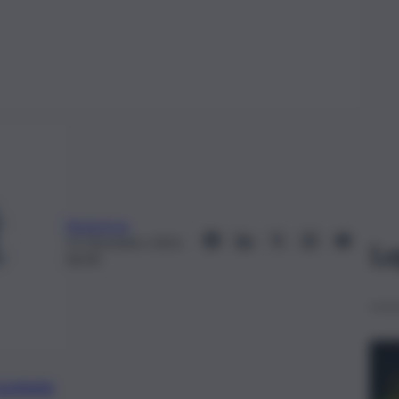
Redazione
15 Dicembre 2021,
Le
06:00
preferite