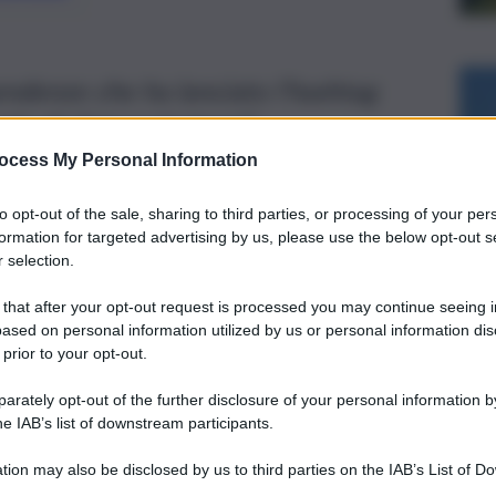
endenze che ha lanciato l’hashtag
alo da fare a sé stessi”
ocess My Personal Information
to opt-out of the sale, sharing to third parties, or processing of your per
formation for targeted advertising by us, please use the below opt-out s
 selection.
 that after your opt-out request is processed you may continue seeing i
ased on personal information utilized by us or personal information dis
 prior to your opt-out.
rately opt-out of the further disclosure of your personal information by
he IAB’s list of downstream participants.
tion may also be disclosed by us to third parties on the IAB’s List of 
 that may further disclose it to other third parties.