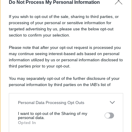
Do Not Process My Personal Information
Iscriviti alla nostra Newsletter
If you wish to opt-out of the sale, sharing to third parties, or
Iscriviti alla nostra newsletter per non perdere le ultime
processing of your personal or sensitive information for
novità
targeted advertising by us, please use the below opt-out
section to confirm your selection.
Iscriviti Ora
Please note that after your opt-out request is processed you
may continue seeing interest-based ads based on personal
information utilized by us or personal information disclosed to
third parties prior to your opt-out.
You may separately opt-out of the further disclosure of your
personal information by third parties on the IAB’s list of
© 2026 | Ediservice s.r.l. 95126 Catania – Via Principe
downstream participants.
Nicola, 22 – P.IVA: 01153210875 – Cciaa Catania n.
Personal Data Processing Opt Outs
This information may also be disclosed by us to third parties
01153210875 – Quotidiano di Sicilia usufruisce dei
on the IAB’s List of Downstream Participants that may further
contributi di cui al D.lgs n. 70/2017
I want to opt-out of the Sharing of my
disclose it to other third parties.
personal data.
Opted In