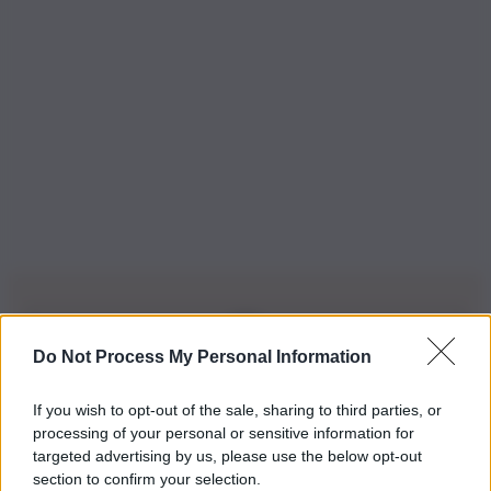
Do Not Process My Personal Information
Iscriviti alla nostra Newsletter
If you wish to opt-out of the sale, sharing to third parties, or
Iscriviti alla nostra newsletter per non perdere le ultime
processing of your personal or sensitive information for
novità
targeted advertising by us, please use the below opt-out
section to confirm your selection.
Iscriviti Ora