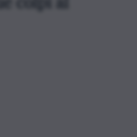
e colpi al