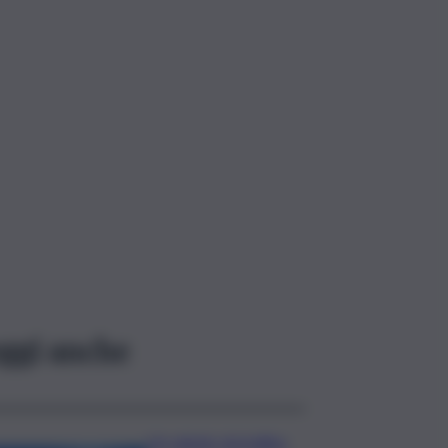
ggi anche
Un sabato da bollino