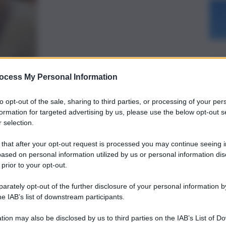
ocess My Personal Information
to opt-out of the sale, sharing to third parties, or processing of your per
formation for targeted advertising by us, please use the below opt-out s
preferite
 selection.
 that after your opt-out request is processed you may continue seeing i
ased on personal information utilized by us or personal information dis
l secondo omicidio in poche ore in città
 prior to your opt-out.
rately opt-out of the further disclosure of your personal information by
he IAB’s list of downstream participants.
tion may also be disclosed by us to third parties on the IAB’s List of 