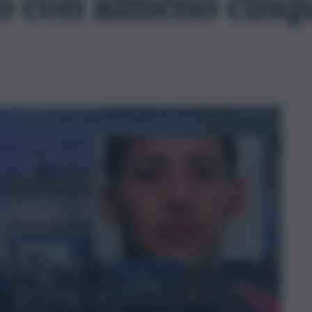
o con almeno cinqu