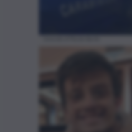
L’omicidio di Placido Barrile