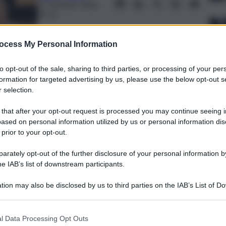
17 Gennaio 2026,
09:16
ocess My Personal Information
to opt-out of the sale, sharing to third parties, or processing of your per
formation for targeted advertising by us, please use the below opt-out s
 selection.
 that after your opt-out request is processed you may continue seeing i
ased on personal information utilized by us or personal information dis
 prior to your opt-out.
preferite
rately opt-out of the further disclosure of your personal information by
he IAB’s list of downstream participants.
UMA
tion may also be disclosed by us to third parties on the IAB’s List of 
ili sviluppi sulle indagini
 that may further disclose it to other third parties.
l Data Processing Opt Outs