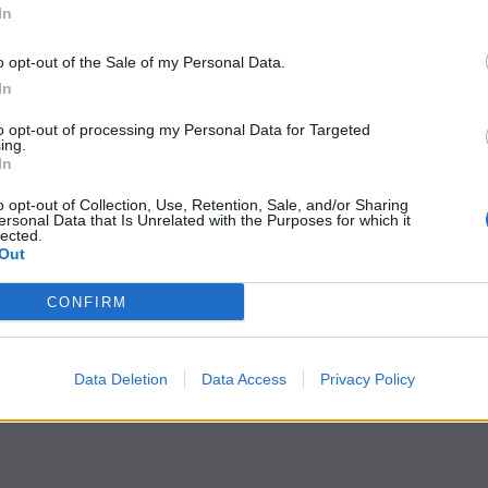
In
o opt-out of the Sale of my Personal Data.
In
to opt-out of processing my Personal Data for Targeted
ing.
In
o opt-out of Collection, Use, Retention, Sale, and/or Sharing
ersonal Data that Is Unrelated with the Purposes for which it
lected.
Out
CONFIRM
Data Deletion
Data Access
Privacy Policy