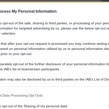
ocess My Personal Information
to opt-out of the sale, sharing to third parties, or processing of your per
formation for targeted advertising by us, please use the below opt-out s
 selection.
 that after your opt-out request is processed you may continue seeing i
ased on personal information utilized by us or personal information dis
 prior to your opt-out.
rately opt-out of the further disclosure of your personal information by
he IAB’s list of downstream participants.
tion may also be disclosed by us to third parties on the IAB’s List of 
 that may further disclose it to other third parties.
l Data Processing Opt Outs
o opt-out of the Sharing of my personal data.