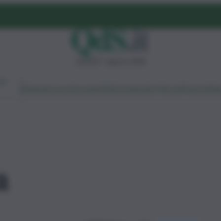
venerdì 7 agosto 2026
Ambiente
Lavoro
Economia
Politica
Cultura
Dai Mercati
Podcast
Vid
a