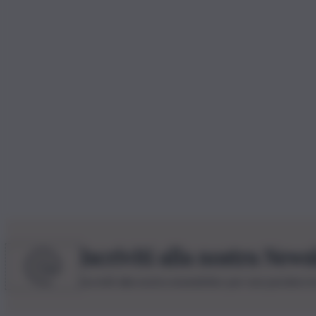
Iscriviti alla nostra News
Iscriviti alla nostra newsletter per non perdere 