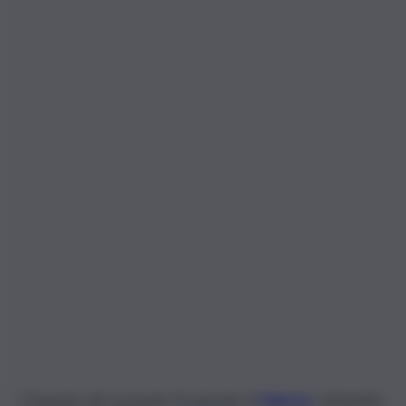
I Finanzieri del Comando Provinciale di
Palermo
, nell’ambito