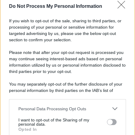
Do Not Process My Personal Information
Iscriviti alla nostra Newsletter
If you wish to opt-out of the sale, sharing to third parties, or
Iscriviti alla nostra newsletter per non perdere le ultime
processing of your personal or sensitive information for
novità
targeted advertising by us, please use the below opt-out
section to confirm your selection.
Iscriviti Ora
Please note that after your opt-out request is processed you
may continue seeing interest-based ads based on personal
information utilized by us or personal information disclosed to
third parties prior to your opt-out.
You may separately opt-out of the further disclosure of your
personal information by third parties on the IAB’s list of
© 2026 | Ediservice s.r.l. 95126 Catania – Via Principe
downstream participants.
Nicola, 22 – P.IVA: 01153210875 – Cciaa Catania n.
Personal Data Processing Opt Outs
This information may also be disclosed by us to third parties
01153210875 – Quotidiano di Sicilia usufruisce dei
on the IAB’s List of Downstream Participants that may further
contributi di cui al D.lgs n. 70/2017
I want to opt-out of the Sharing of my
disclose it to other third parties.
personal data.
Opted In