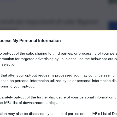
snodi più importanti di viale Regione
oluzione…
ocess My Personal Information
to opt-out of the sale, sharing to third parties, or processing of your per
formation for targeted advertising by us, please use the below opt-out s
 selection.
 that after your opt-out request is processed you may continue seeing i
ased on personal information utilized by us or personal information dis
 prior to your opt-out.
rately opt-out of the further disclosure of your personal information by
he IAB’s list of downstream participants.
tion may also be disclosed by us to third parties on the IAB’s List of 