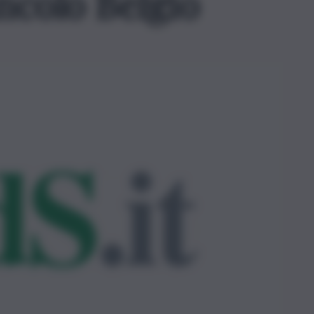
incolo Belgio