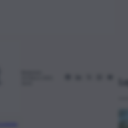
Redazione
14 Marzo 2023,
Le
16:01
preferite