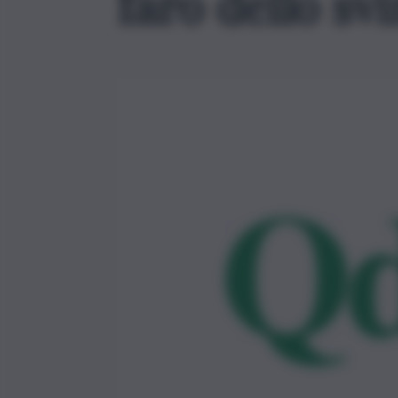
faro dello sv