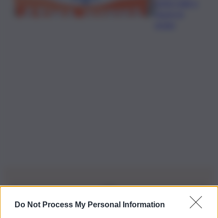
sente male e
muore in
acqua
Do Not Process My Personal Information