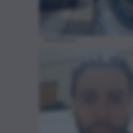
Foto Adnkronos