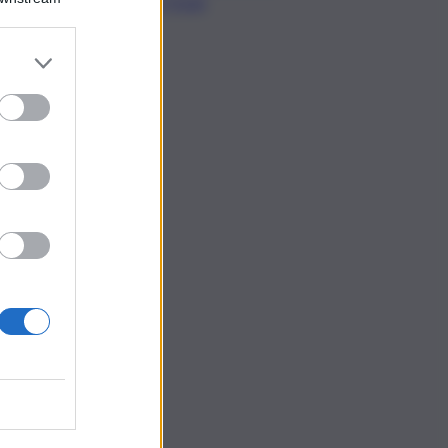
per l’Isola