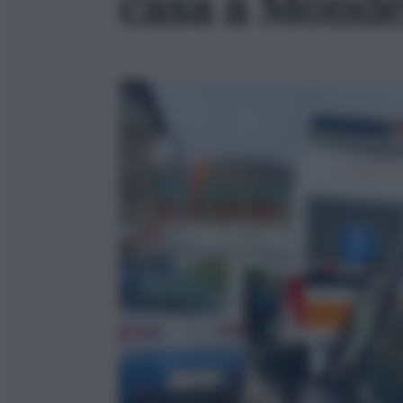
casa a Mondel