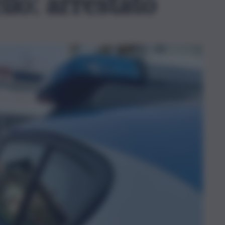
lo: arrestato