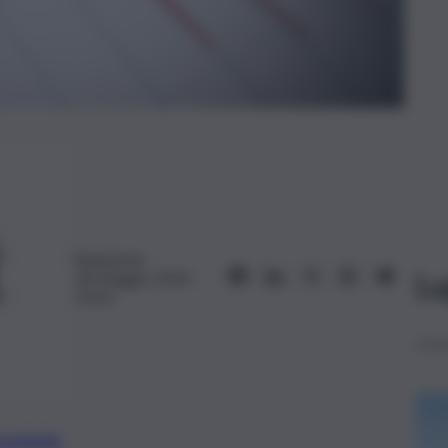
Redazione
Le
18 Maggio 2024,
10:50
preferite