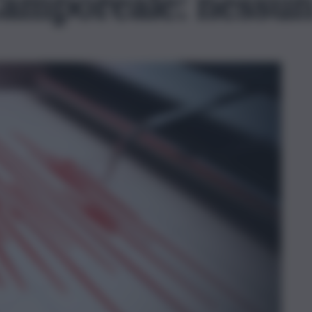
Camporeale: nessu