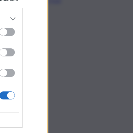
per l’Isola