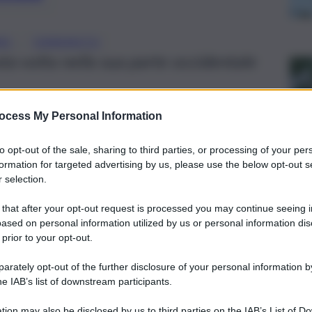
, 
MO
TERREMOTO
sta volta nella sua parte occidentale
ocess My Personal Information
to opt-out of the sale, sharing to third parties, or processing of your per
formation for targeted advertising by us, please use the below opt-out s
 selection.
 that after your opt-out request is processed you may continue seeing i
ased on personal information utilized by us or personal information dis
 prior to your opt-out.
rately opt-out of the further disclosure of your personal information by
he IAB’s list of downstream participants.
tion may also be disclosed by us to third parties on the IAB’s List of 