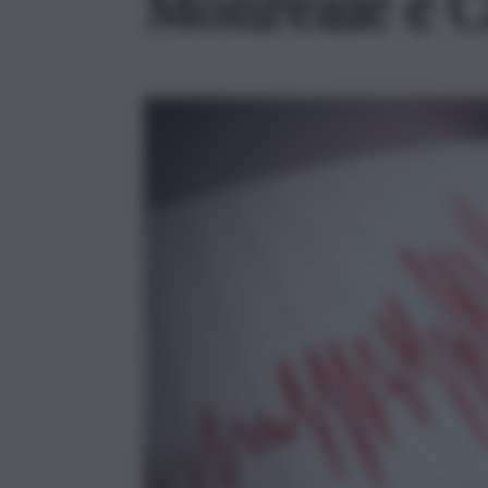
Monreale e 