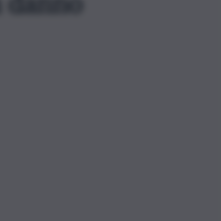
n danno