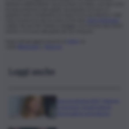
dinamica dell’incidente: da accertare se l’auto, con una ruota
bucata posteriore lato guida, sia passata col rosso. A
qualche metro di distanza un mese fa tra via Libertà e viale
Lazio ha perso la vita un uomo di 36 anni,
Dario Matranga
,
colpito da una Fiat Panda a noleggio con a bordo due turisti
mentre si trovava alla guida del suo Vespone.
Segui tutti gli aggiornamenti di
QdS.it
sui
canali
WhatsApp
e
Telegram
Leggi anche
Verso le elezioni 2027, Palermo
in fermento: l’avanti tutta di
Varchi agita il centrodestra