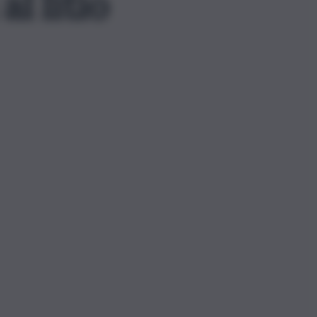
al litio