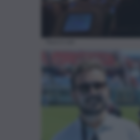
Paura in volo