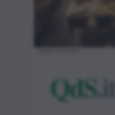
Immagine di repertorio