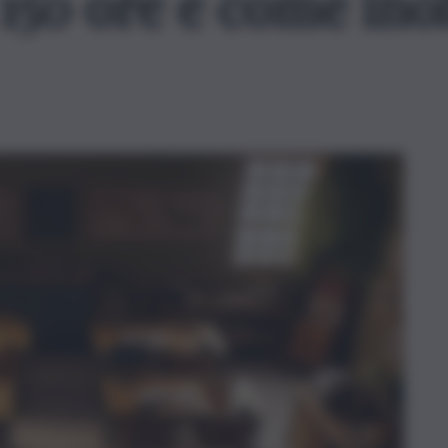
 150 ore e come inol