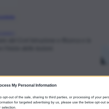
preferite
EGNANTI
ate dal Ccnl Istruzione e Ricerca e la
l’inizio delle lezioni.
ocess My Personal Information
to opt-out of the sale, sharing to third parties, or processing of your per
formation for targeted advertising by us, please use the below opt-out s
 selection.