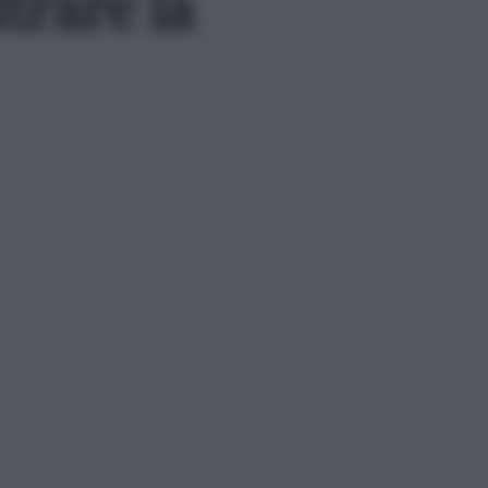
trare la