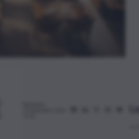
Redazione
Le
23 Settembre 2024,
11:32