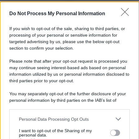
Do Not Process My Personal Information
Iscriviti alla nostra Newsletter
If you wish to opt-out of the sale, sharing to third parties, or
Iscriviti alla nostra newsletter per non perdere le ultime
processing of your personal or sensitive information for
novità
targeted advertising by us, please use the below opt-out
section to confirm your selection.
Iscriviti Ora
Please note that after your opt-out request is processed you
may continue seeing interest-based ads based on personal
information utilized by us or personal information disclosed to
third parties prior to your opt-out.
You may separately opt-out of the further disclosure of your
personal information by third parties on the IAB’s list of
© 2026 | Ediservice s.r.l. 95126 Catania – Via Principe
downstream participants.
Nicola, 22 – P.IVA: 01153210875 – Cciaa Catania n.
Personal Data Processing Opt Outs
This information may also be disclosed by us to third parties
01153210875 – Quotidiano di Sicilia usufruisce dei
on the IAB’s List of Downstream Participants that may further
contributi di cui al D.lgs n. 70/2017
I want to opt-out of the Sharing of my
disclose it to other third parties.
personal data.