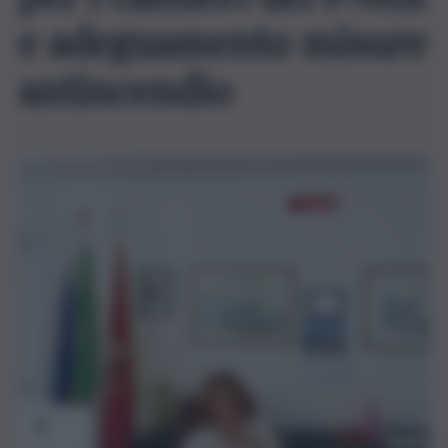
e adeguamento misure
antincendio