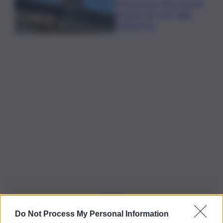
Tuffi Europei, Elisa Cosetti
argento nel ‘volo’ dalla
piattaforma
Do Not Process My Personal Information