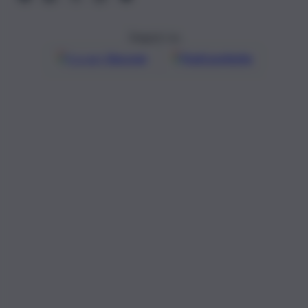
Seguici su
Google
Discover
Fonti preferite