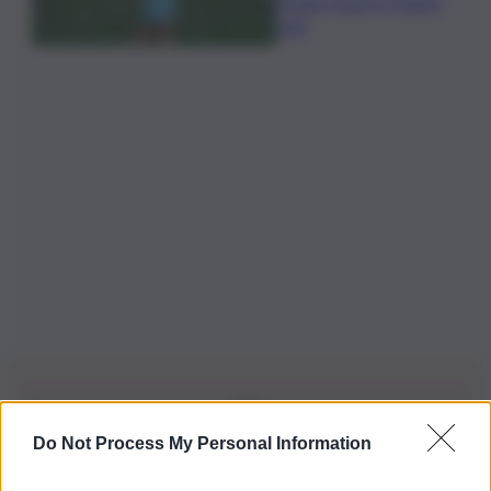
Huang supera Charley
Hull
Do Not Process My Personal Information
Iscriviti alla nostra Newsletter