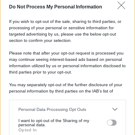
Do Not Process My Personal Information
Iscriviti alla nostra Newsletter
If you wish to opt-out of the sale, sharing to third parties, or
Iscriviti alla nostra newsletter per non perdere le ultime
processing of your personal or sensitive information for
novità
targeted advertising by us, please use the below opt-out
section to confirm your selection.
Iscriviti Ora
Please note that after your opt-out request is processed you
may continue seeing interest-based ads based on personal
information utilized by us or personal information disclosed to
third parties prior to your opt-out.
You may separately opt-out of the further disclosure of your
personal information by third parties on the IAB’s list of
© 2026 | Ediservice s.r.l. 95126 Catania – Via Principe
downstream participants.
Nicola, 22 – P.IVA: 01153210875 – Cciaa Catania n.
Personal Data Processing Opt Outs
This information may also be disclosed by us to third parties
01153210875 – Quotidiano di Sicilia usufruisce dei
on the IAB’s List of Downstream Participants that may further
contributi di cui al D.lgs n. 70/2017
I want to opt-out of the Sharing of my
disclose it to other third parties.
personal data.
Opted In