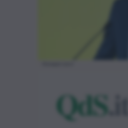
Giuseppe Lasco