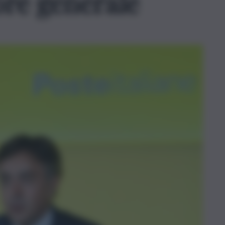
ore generale