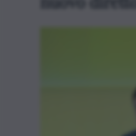
nuovo dirett