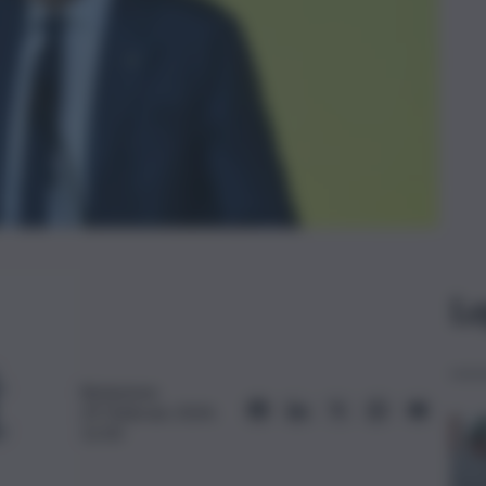
Le
Redazione
29 Febbraio 2024,
12:30