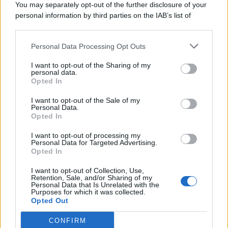
You may separately opt-out of the further disclosure of your
personal information by third parties on the IAB’s list of
© 2026 | Ediservice s.r.l. 95126 Catania – Via Principe
downstream participants.
Nicola, 22 – P.IVA: 01153210875 – Cciaa Catania n.
Personal Data Processing Opt Outs
This information may also be disclosed by us to third parties
01153210875 – Quotidiano di Sicilia usufruisce dei
on the IAB’s List of Downstream Participants that may further
contributi di cui al D.lgs n. 70/2017
I want to opt-out of the Sharing of my
disclose it to other third parties.
personal data.
Opted In
I want to opt-out of the Sale of my
Personal Data.
Chi Siamo
Opted In
Fondazione Etica e Valori Marilù Tregua
Fondatore Carlo Alberto Tregua
Lavora con noi
I want to opt-out of processing my
Personal Data for Targeted Advertising.
Gerenza
Opted In
I want to opt-out of Collection, Use,
Retention, Sale, and/or Sharing of my
Personal Data that Is Unrelated with the
Purposes for which it was collected.
Opted Out
Scarica l’app
CONFIRM