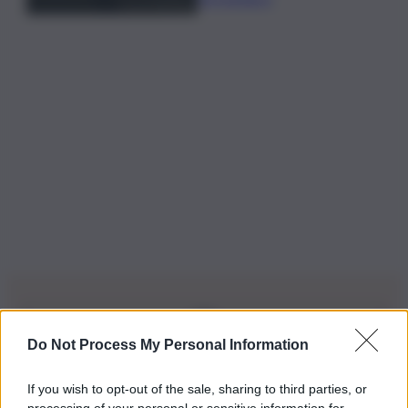
Do Not Process My Personal Information
Iscriviti alla nostra Newsletter
If you wish to opt-out of the sale, sharing to third parties, or
Iscriviti alla nostra newsletter per non perdere le ultime