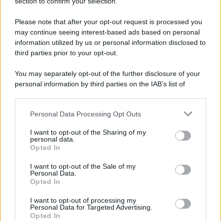
section to confirm your selection.
Iscriviti Ora
Please note that after your opt-out request is processed you
may continue seeing interest-based ads based on personal
information utilized by us or personal information disclosed to
third parties prior to your opt-out.
You may separately opt-out of the further disclosure of your
personal information by third parties on the IAB’s list of
© 2026 | Ediservice s.r.l. 95126 Catania – Via Principe
downstream participants.
Nicola, 22 – P.IVA: 01153210875 – Cciaa Catania n.
Personal Data Processing Opt Outs
This information may also be disclosed by us to third parties
01153210875 – Quotidiano di Sicilia usufruisce dei
on the IAB’s List of Downstream Participants that may further
contributi di cui al D.lgs n. 70/2017
I want to opt-out of the Sharing of my
disclose it to other third parties.
personal data.
Opted In
I want to opt-out of the Sale of my
Personal Data.
Chi Siamo
Opted In
Fondazione Etica e Valori Marilù Tregua
Fondatore Carlo Alberto Tregua
Lavora con noi
I want to opt-out of processing my
Personal Data for Targeted Advertising.
Gerenza
Opted In