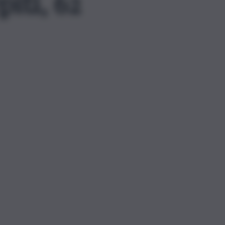
iti, 62