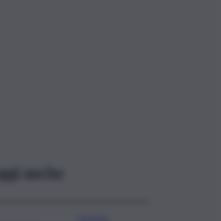
ggi anche
I Governi