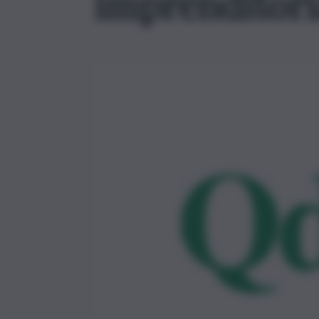
imprenditori