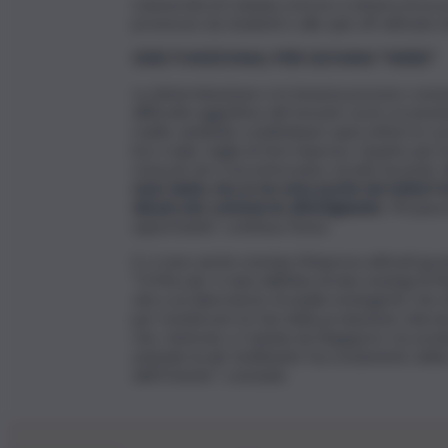
L’università di Catania a breve si doterà di un p
promosse da studenti e alle spin off attivate da
IDEE FUNZIONALI PER GIOVANI “NERD”
La determinazione e la tenacia possono consent
difficoltà oggettive del tessuto socio-economi
realtà, andando a individuare quei settori in cu
loro reale voglia di fare impresa. Quanto più f
ostacoli che si incontreranno strada facendo.
sono tante, ma ce ne sono poche nei settori tradiz
dal piccolo commercio all’artigianato
. Mi piac
opportunità”, continua Faraci.
E ci sono anche esempi d’impresa attivati grazi
“Ci.Ma.Lab. è nata dall’idea di due enologi di
vita a un laboratorio di analisi enologiche che 
per monitorare le fasi della produzione vinico
che, rientrato a Catania da Singapore, ha avvia
aziende locali, facilitando l’accostamento della 
dell’Oriente”, conclude.