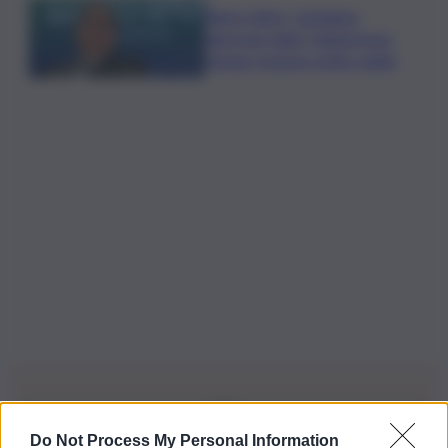
Banco Bpm, Castagna:
Agricole Italia? Valuteremo,
ritengo fusione molto solida
Do Not Process My Personal Information