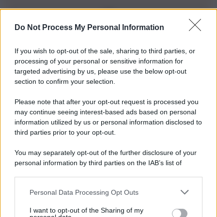
Do Not Process My Personal Information
Iscriviti alla nostra Newsletter
If you wish to opt-out of the sale, sharing to third parties, or
Iscriviti alla nostra newsletter per non perdere le ultime
processing of your personal or sensitive information for
novità
targeted advertising by us, please use the below opt-out
section to confirm your selection.
Iscriviti Ora
Please note that after your opt-out request is processed you
may continue seeing interest-based ads based on personal
information utilized by us or personal information disclosed to
third parties prior to your opt-out.
You may separately opt-out of the further disclosure of your
personal information by third parties on the IAB’s list of
© 2026 | Ediservice s.r.l. 95126 Catania – Via Principe
downstream participants.
Nicola, 22 – P.IVA: 01153210875 – Cciaa Catania n.
Personal Data Processing Opt Outs
This information may also be disclosed by us to third parties
01153210875 – Quotidiano di Sicilia usufruisce dei
on the IAB’s List of Downstream Participants that may further
contributi di cui al D.lgs n. 70/2017
I want to opt-out of the Sharing of my
disclose it to other third parties.