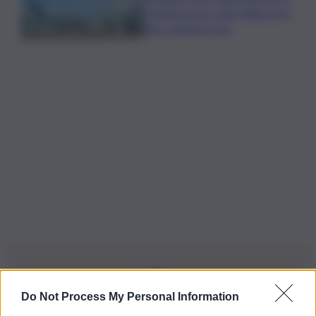
Catania nuovo stop degli arrivi
fino a questa sera
Do Not Process My Personal Information