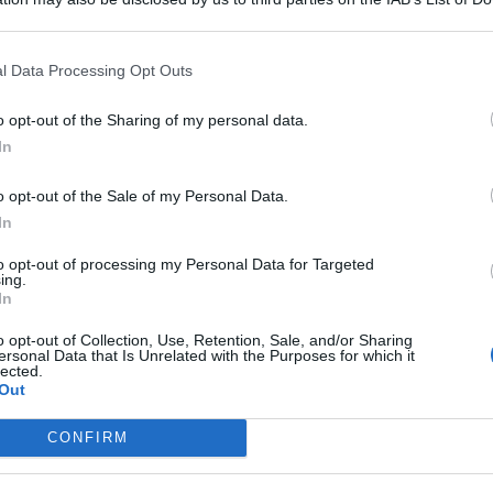
a visite specialistiche ridotte del 28%
 that may further disclose it to other third parties.
el 2019. Donne più penalizzate,
l Data Processing Opt Outs
sivamente 55mila mammografie in meno
in meno
o opt-out of the Sharing of my personal data.
In
o opt-out of the Sale of my Personal Data.
In
to opt-out of processing my Personal Data for Targeted
ing.
In
o opt-out of Collection, Use, Retention, Sale, and/or Sharing
ersonal Data that Is Unrelated with the Purposes for which it
lected.
Out
CONFIRM