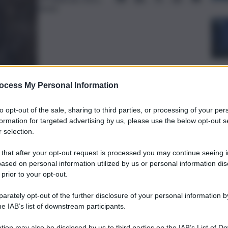
00:00
ocess My Personal Information
to opt-out of the sale, sharing to third parties, or processing of your per
formation for targeted advertising by us, please use the below opt-out s
 selection.
 that after your opt-out request is processed you may continue seeing i
ased on personal information utilized by us or personal information dis
preferite
 prior to your opt-out.
rately opt-out of the further disclosure of your personal information by
O SICILIANO
he IAB’s list of downstream participants.
afato dal report Salutequità: tra
tion may also be disclosed by us to third parties on the IAB’s List of 