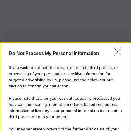
Do Not Process My Personal Information
Iscriviti alla nostra Newsletter
If you wish to opt-out of the sale, sharing to third parties, or
Iscriviti alla nostra newsletter per non perdere le ultime
processing of your personal or sensitive information for
novità
targeted advertising by us, please use the below opt-out
section to confirm your selection.
Iscriviti Ora
Please note that after your opt-out request is processed you
may continue seeing interest-based ads based on personal
information utilized by us or personal information disclosed to
third parties prior to your opt-out.
You may separately opt-out of the further disclosure of your