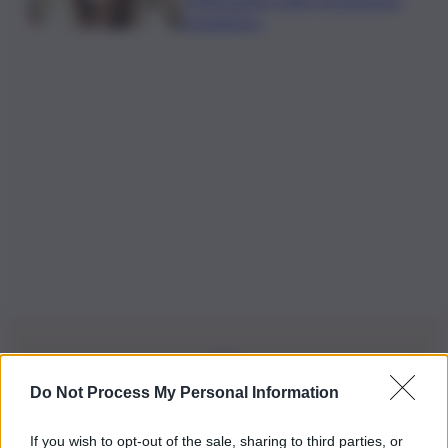
Urbanistica
Do Not Process My Personal Information
Iscriviti alla nostra Newsletter
If you wish to opt-out of the sale, sharing to third parties, or