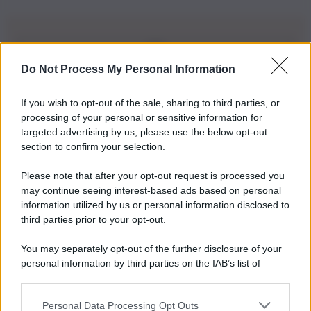
Do Not Process My Personal Information
Iscriviti alla nostra Newsletter
If you wish to opt-out of the sale, sharing to third parties, or
Iscriviti alla nostra newsletter per non perdere le ultime
processing of your personal or sensitive information for
novità
targeted advertising by us, please use the below opt-out
section to confirm your selection.
Iscriviti Ora
Please note that after your opt-out request is processed you
may continue seeing interest-based ads based on personal
information utilized by us or personal information disclosed to
third parties prior to your opt-out.
You may separately opt-out of the further disclosure of your
personal information by third parties on the IAB’s list of
© 2026 | Ediservice s.r.l. 95126 Catania – Via Principe
downstream participants.
Nicola, 22 – P.IVA: 01153210875 – Cciaa Catania n.
Personal Data Processing Opt Outs
This information may also be disclosed by us to third parties
01153210875 – Quotidiano di Sicilia usufruisce dei