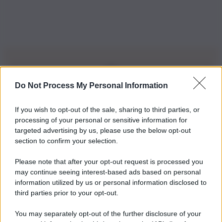
Do Not Process My Personal Information
Iscriviti alla nostra Newsletter
If you wish to opt-out of the sale, sharing to third parties, or
Iscriviti alla nostra newsletter per non perdere le ultime
processing of your personal or sensitive information for
novità
targeted advertising by us, please use the below opt-out
section to confirm your selection.
Iscriviti Ora
Please note that after your opt-out request is processed you
may continue seeing interest-based ads based on personal
information utilized by us or personal information disclosed to
third parties prior to your opt-out.
You may separately opt-out of the further disclosure of your