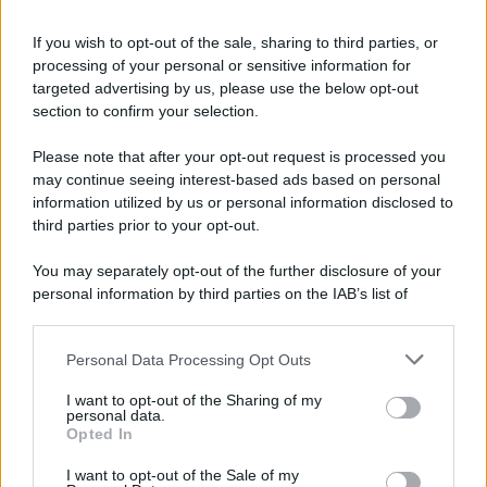
Iscriviti alla nostra Newsletter
If you wish to opt-out of the sale, sharing to third parties, or
Iscriviti alla nostra newsletter per non perdere le ultime
processing of your personal or sensitive information for
novità
targeted advertising by us, please use the below opt-out
section to confirm your selection.
Iscriviti Ora
Please note that after your opt-out request is processed you
may continue seeing interest-based ads based on personal
information utilized by us or personal information disclosed to
third parties prior to your opt-out.
You may separately opt-out of the further disclosure of your
personal information by third parties on the IAB’s list of
© 2026 | Ediservice s.r.l. 95126 Catania – Via Principe
downstream participants.
Nicola, 22 – P.IVA: 01153210875 – Cciaa Catania n.
Personal Data Processing Opt Outs
This information may also be disclosed by us to third parties
01153210875 – Quotidiano di Sicilia usufruisce dei
on the IAB’s List of Downstream Participants that may further
contributi di cui al D.lgs n. 70/2017
I want to opt-out of the Sharing of my
disclose it to other third parties.
personal data.
Opted In
I want to opt-out of the Sale of my